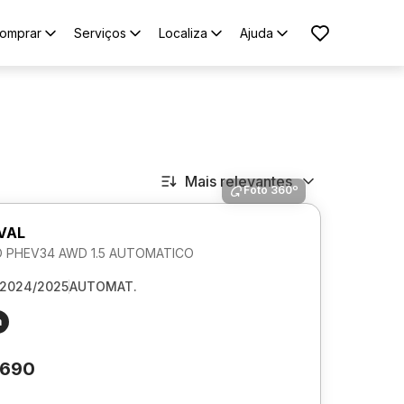
omprar
Serviços
Localiza
Ajuda
Mais relevantes
Foto 360º
VAL
O PHEV34 AWD 1.5 AUTOMATICO
2024/2025
AUTOMAT.
m
.690