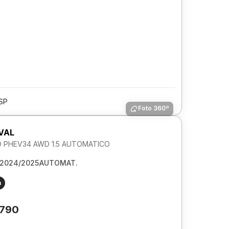
/SP
Foto 360º
VAL
O PHEV34 AWD 1.5 AUTOMATICO
2024/2025
AUTOMAT.
m
.790