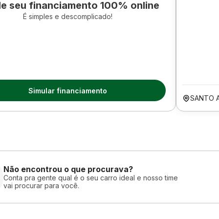
le seu financiamento 100% online
É simples e descomplicado!
Simular financiamento
SANTO 
Não encontrou o que procurava?
Conta pra gente qual é o seu carro ideal e nosso time
vai procurar para você.