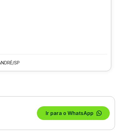
ANDRÉ/SP
Ir para o WhatsApp