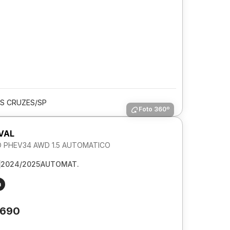
S CRUZES/SP
Foto 360º
VAL
O PHEV34 AWD 1.5 AUTOMATICO
2024/2025
AUTOMAT.
m
.690