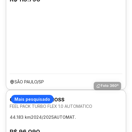
SÃO PAULO/SP
Foto 360º
CITROEN C3 AIRCROSS
Mais pesquisado
FEEL PACK TURBO FLEX 1.0 AUTOMATICO
44.183 km
2024/2025
AUTOMAT.
R$ 96.090