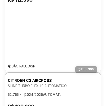
R$ 112.390
SÃO PAULO/SP
Foto 360º
CITROEN C3 AIRCROSS
SHINE TURBO FLEX 1.0 AUTOMATICO
52.755 km
2024/2025
AUTOMAT.