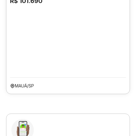
R$ 101.690
MAUÁ/SP