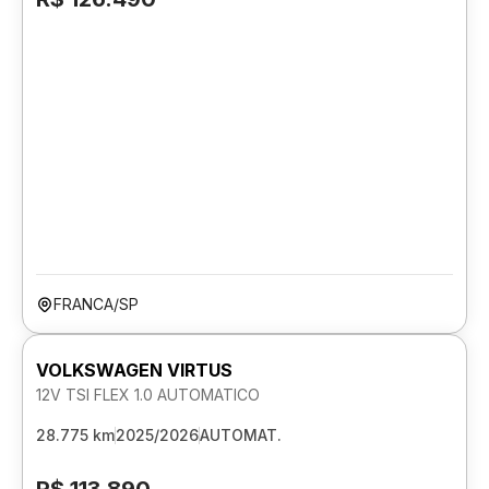
FRANCA/SP
VOLKSWAGEN VIRTUS
12V TSI FLEX 1.0 AUTOMATICO
28.775 km
2025/2026
AUTOMAT.