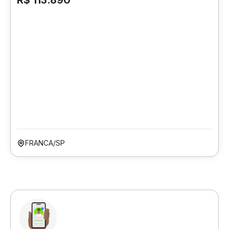
R$ 113.890
FRANCA/SP