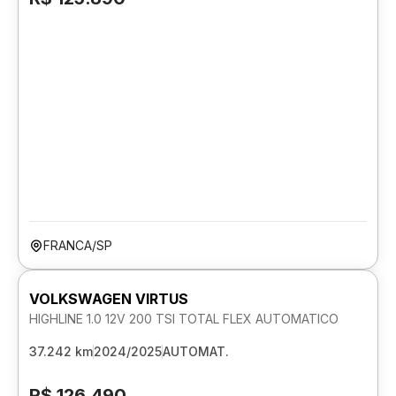
FRANCA/SP
VOLKSWAGEN VIRTUS
HIGHLINE 1.0 12V 200 TSI TOTAL FLEX AUTOMATICO
37.242 km
2024/2025
AUTOMAT.
R$ 126.490