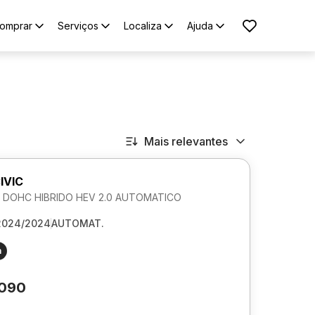
omprar
Serviços
Localiza
Ajuda
Mais relevantes
IVIC
DOHC HIBRIDO HEV 2.0 AUTOMATICO
2024/2024
AUTOMAT.
m
.090