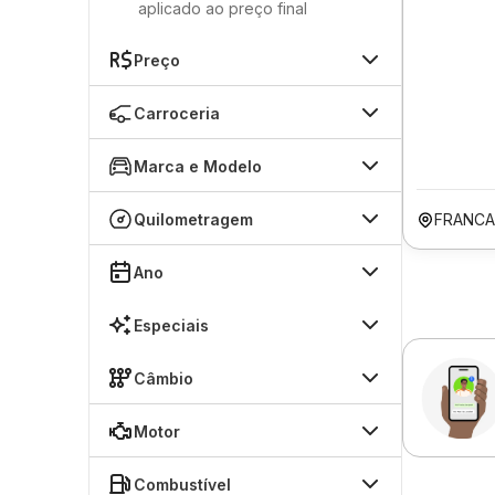
aplicado ao preço final
Preço
Carroceria
Marca e Modelo
Quilometragem
FRANCA
Ano
Especiais
Câmbio
Motor
Combustível