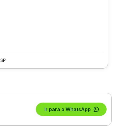
/SP
Ir para o WhatsApp