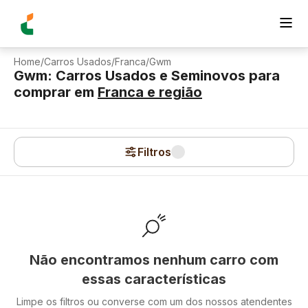
Home
/
Carros Usados
/
Franca
/
Gwm
Gwm: Carros Usados e Seminovos para
comprar
em
Franca
e região
Filtros
Não encontramos nenhum carro com
essas características
Limpe os filtros ou converse com um dos nossos atendentes