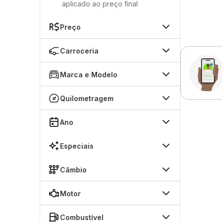
aplicado ao preço final
Preço
Carroceria
Marca e Modelo
Quilometragem
Ano
Especiais
Câmbio
Motor
Combustível