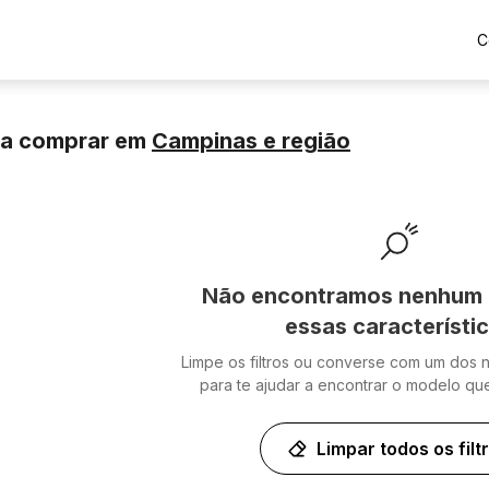
C
ra comprar
em
Campinas
e região
Não encontramos nenhum 
essas característi
Limpe os filtros ou converse com um dos 
para te ajudar a encontrar o modelo qu
Limpar todos os filt