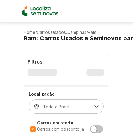
Home
/
Carros Usados
/
Campinas
/
Ram
Ram: Carros Usados e Seminovos pa
Filtros
Localização
Carros em oferta
Carros com desconto já