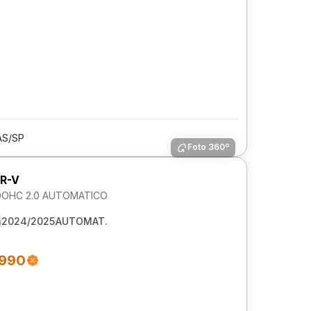
AS/SP
Foto 360º
R-V
DOHC 2.0 AUTOMATICO
m
2024/2025
AUTOMAT.
.990