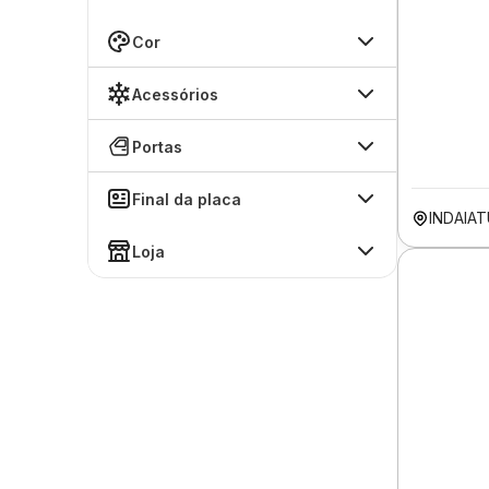
Cor
Acessórios
Portas
Final da placa
INDAIA
Loja