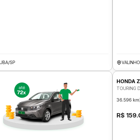
TUBA/SP
VALINHO
HONDA Z
TOURING 
36.596 km
R$ 159