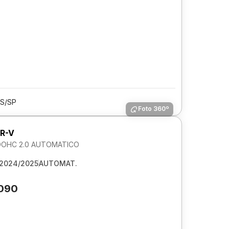
S/SP
Foto 360º
R-V
DOHC 2.0 AUTOMATICO
2024/2025
AUTOMAT.
.090