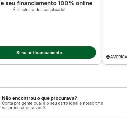
le seu financiamento 100% online
É simples e descomplicado!
Simular financiamento
AMERIC
Não encontrou o que procurava?
Conta pra gente qual é o seu carro ideal e nosso time
vai procurar para você.