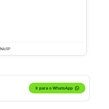
ANA/SP
Ir para o WhatsApp