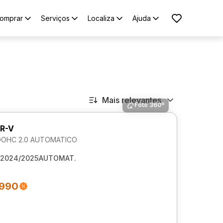
omprar
Serviços
Localiza
Ajuda
Mais relevantes
Foto 360º
R-V
DOHC 2.0 AUTOMATICO
2024/2025
AUTOMAT.
.990