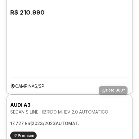
R$ 210.990
CAMPINAS/SP
Foto 360º
AUDI A3
SEDAN S LINE HIBRIDO MHEV 2.0 AUTOMATICO
17.727 km
2023/2023
AUTOMAT.
Premium