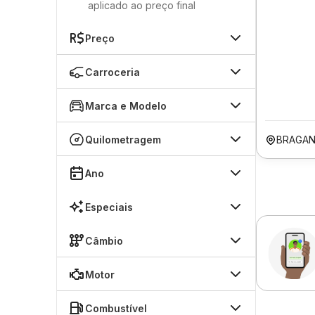
aplicado ao preço final
Preço
Carroceria
Marca e Modelo
Quilometragem
BRAGAN
Ano
Especiais
Câmbio
Motor
Combustível