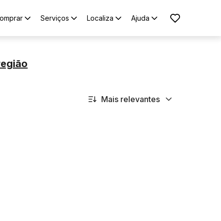
omprar
Serviços
Localiza
Ajuda
região
Mais relevantes