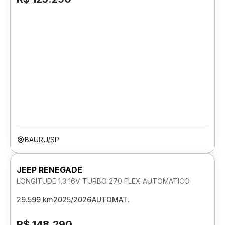
BAURU/SP
JEEP RENEGADE
LONGITUDE 1.3 16V TURBO 270 FLEX AUTOMATICO
29.599 km
2025/2026
AUTOMAT.
R$ 148.290