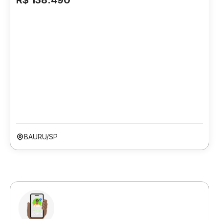
R$ 138.490
BAURU/SP