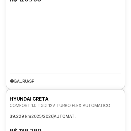
BAURU/SP
HYUNDAI CRETA
COMFORT 1.0 TGDI 12V TURBO FLEX AUTOMATICO
39.229 km
2025/2026
AUTOMAT.
R$ 139.290