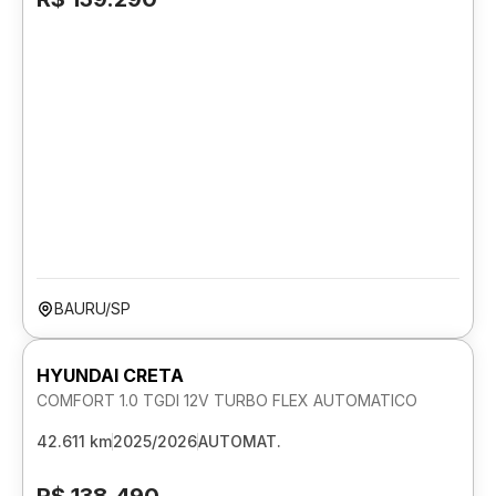
BAURU/SP
HYUNDAI CRETA
COMFORT 1.0 TGDI 12V TURBO FLEX AUTOMATICO
42.611 km
2025/2026
AUTOMAT.