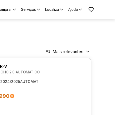
omprar
Serviços
Localiza
Ajuda
Mais relevantes
R-V
DOHC 2.0 AUTOMATICO
2024/2025
AUTOMAT.
.990