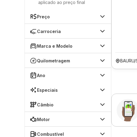
aplicado ao preço final
Preço
Carroceria
Marca e Modelo
Quilometragem
BAURU/
Ano
Especiais
Câmbio
Motor
Combustível