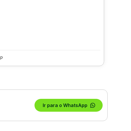
SP
Ir para o WhatsApp