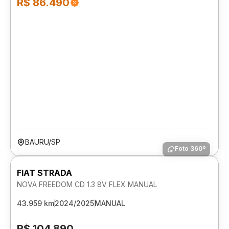
R$ 86.490
BAURU/SP
Foto 360º
FIAT STRADA
NOVA FREEDOM CD 1.3 8V FLEX MANUAL
43.959 km
2024/2025
MANUAL
R$ 104.890