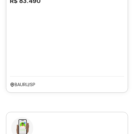
R$ 83.490
BAURU/SP