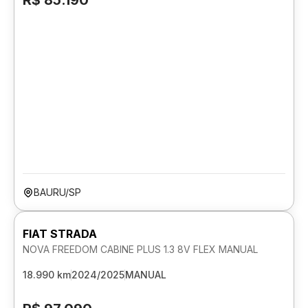
R$ 85.190
BAURU/SP
FIAT STRADA
NOVA FREEDOM CABINE PLUS 1.3 8V FLEX MANUAL
18.990 km
2024/2025
MANUAL