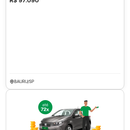
R$ 97.090
BAURU/SP