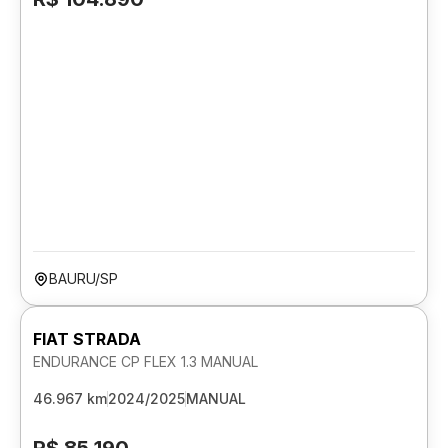
BAURU/SP
FIAT STRADA
ENDURANCE CP FLEX 1.3 MANUAL
46.967 km
2024/2025
MANUAL