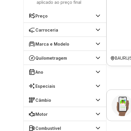
aplicado ao preço final
Preço
Carroceria
Marca e Modelo
Quilometragem
BAURU/
Ano
Especiais
Câmbio
Motor
Combustível