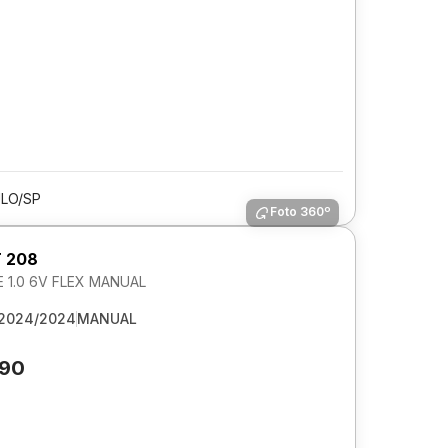
LO/SP
Foto 360º
 208
E 1.0 6V FLEX MANUAL
2024/2024
MANUAL
890