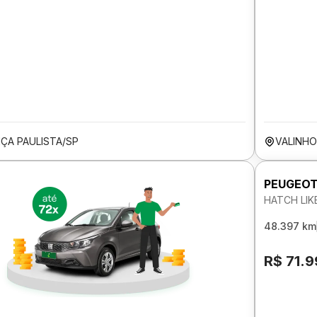
ÇA PAULISTA/SP
VALINHO
PEUGEOT
HATCH LIK
48.397 km
R$ 71.