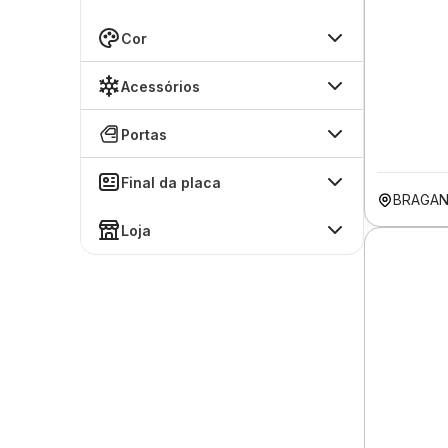
Cor
Acessórios
Portas
Final da placa
BRAGAN
Loja