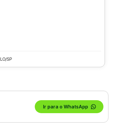
LO/SP
Ir para o WhatsApp