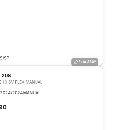
S/SP
Foto 360º
 208
E 1.0 6V FLEX MANUAL
2024/2024
MANUAL
990