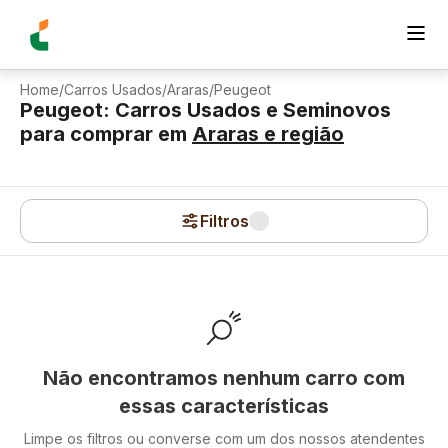
Home
/
Carros Usados
/
Araras
/
Peugeot
Peugeot: Carros Usados e Seminovos
para comprar
em
Araras
e região
Filtros
Não encontramos nenhum carro com
essas características
Limpe os filtros ou converse com um dos nossos atendentes