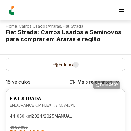
Home
/
Carros Usados
/
Araras
/
Fiat
/
Strada
Fiat Strada: Carros Usados e Seminovos
para comprar
em
Araras
e região
Filtros
15 veículos
Mais relevantes
Foto 360º
FIAT STRADA
ENDURANCE CP FLEX 1.3 MANUAL
44.050 km
2024/2025
MANUAL
R$ 89.090