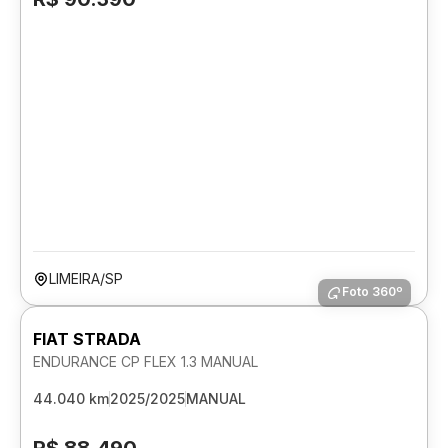
LIMEIRA/SP
Foto 360º
FIAT STRADA
ENDURANCE CP FLEX 1.3 MANUAL
44.040 km
2025/2025
MANUAL