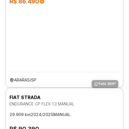
R$ 86.490
ARARAS/SP
Foto 360º
FIAT STRADA
ENDURANCE CP FLEX 1.3 MANUAL
29.909 km
2024/2025
MANUAL
R$ 90.390