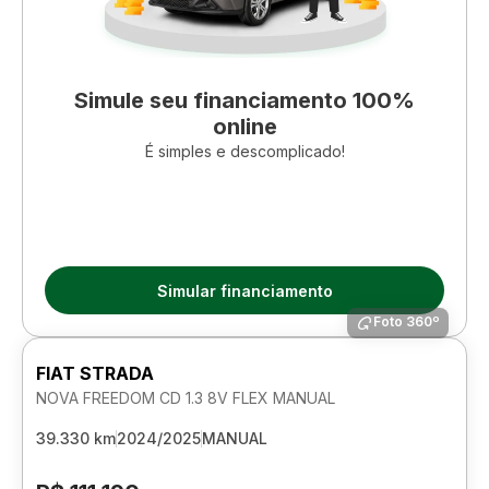
Simule seu financiamento 100%
online
É simples e descomplicado!
Simular financiamento
Foto 360º
FIAT STRADA
NOVA FREEDOM CD 1.3 8V FLEX MANUAL
39.330 km
2024/2025
MANUAL