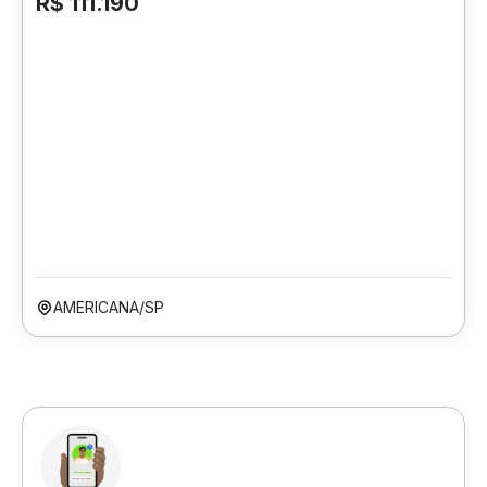
R$ 111.190
AMERICANA/SP