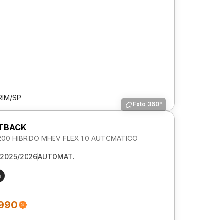
RIM/SP
Foto 360º
STBACK
00 HIBRIDO MHEV FLEX 1.0 AUTOMATICO
2025/2026
AUTOMAT.
m
.990