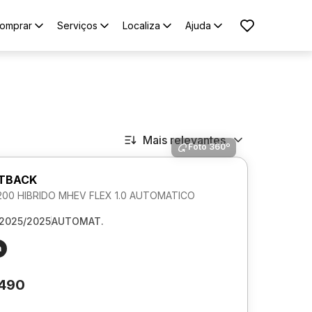
omprar
Serviços
Localiza
Ajuda
Mais relevantes
Foto 360º
STBACK
00 HIBRIDO MHEV FLEX 1.0 AUTOMATICO
2025/2025
AUTOMAT.
m
.490