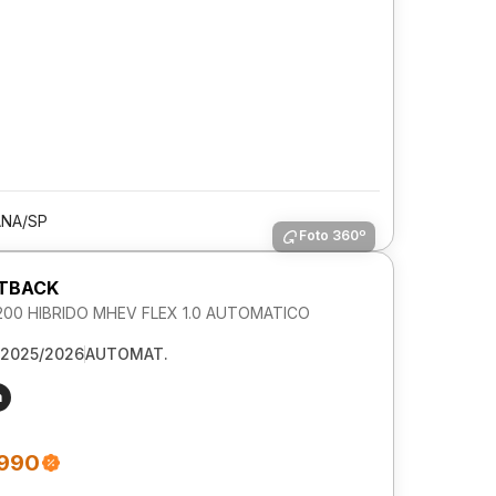
ANA/SP
Foto 360º
STBACK
00 HIBRIDO MHEV FLEX 1.0 AUTOMATICO
2025/2026
AUTOMAT.
m
.990