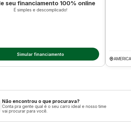
le seu financiamento 100% online
É simples e descomplicado!
Simular financiamento
AMERIC
Não encontrou o que procurava?
Conta pra gente qual é o seu carro ideal e nosso time
vai procurar para você.