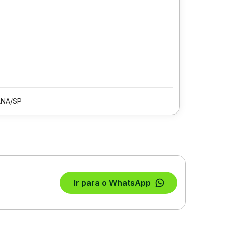
ANA/SP
Ir para o WhatsApp