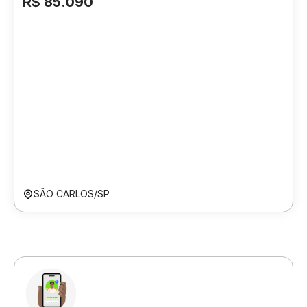
R$ 85.090
SÃO CARLOS/SP