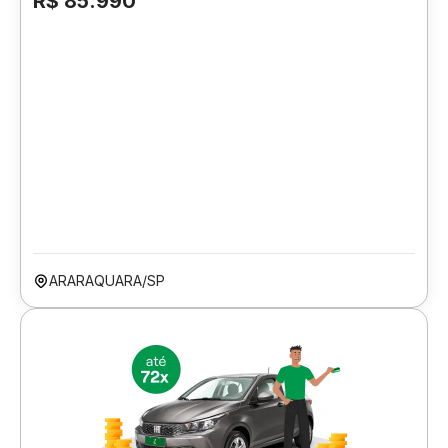
R$ 85.990
ARARAQUARA/SP