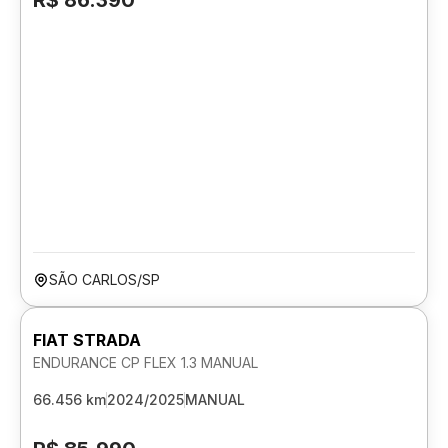
R$ 86.390
SÃO CARLOS/SP
FIAT STRADA
ENDURANCE CP FLEX 1.3 MANUAL
66.456 km
2024/2025
MANUAL