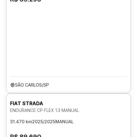
SÃO CARLOS/SP
FIAT STRADA
ENDURANCE CP FLEX 1.3 MANUAL
31.470 km
2025/2025
MANUAL
R$ 89.690