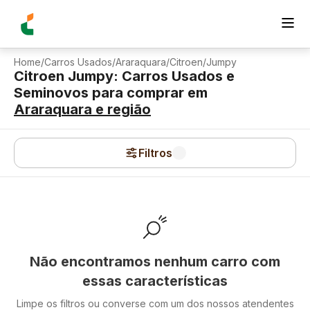
Home
/
Carros Usados
/
Araraquara
/
Citroen
/
Jumpy
Citroen Jumpy: Carros Usados e
Seminovos para comprar
em
Araraquara
e região
Filtros
Não encontramos nenhum carro com
essas características
Limpe os filtros ou converse com um dos nossos atendentes