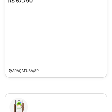
R$ 57.790
ARAÇATUBA/SP