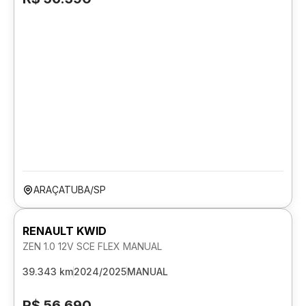
ARAÇATUBA/SP
RENAULT KWID
ZEN 1.0 12V SCE FLEX MANUAL
39.343 km
2024/2025
MANUAL
R$ 56.690