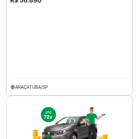
R$ 56.890
ARAÇATUBA/SP