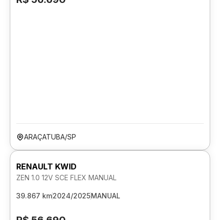
ARAÇATUBA/SP
RENAULT KWID
ZEN 1.0 12V SCE FLEX MANUAL
39.867 km
2024/2025
MANUAL