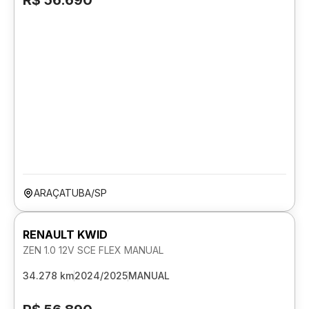
R$ 56.690
ARAÇATUBA/SP
RENAULT KWID
ZEN 1.0 12V SCE FLEX MANUAL
34.278 km
2024/2025
MANUAL