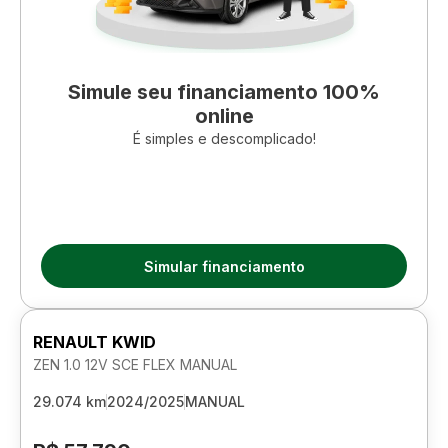
Simule seu financiamento 100%
online
É simples e descomplicado!
Simular financiamento
RENAULT KWID
ZEN 1.0 12V SCE FLEX MANUAL
29.074 km
2024/2025
MANUAL