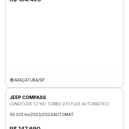
ARAÇATUBA/SP
JEEP COMPASS
LONGITUDE 1.3 16V TURBO 270 FLEX AUTOMATICO
39.225 km
2023/2024
AUTOMAT.
R$ 147.690