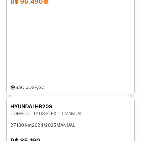
R$ 96.490
SÃO JOSÉ/SC
HYUNDAI HB20S
COMFORT PLUS FLEX 1.0 MANUAL
27.130 km
2024/2025
MANUAL
R$ 85.190