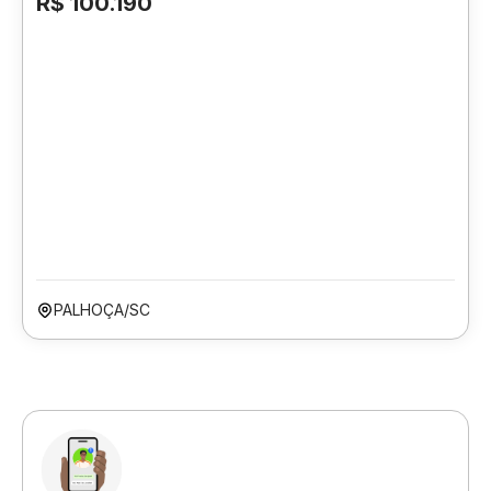
R$ 100.190
PALHOÇA/SC