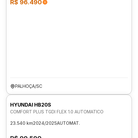
R$ 96.490
PALHOÇA/SC
HYUNDAI HB20S
COMFORT PLUS TGDI FLEX 1.0 AUTOMATICO
23.540 km
2024/2025
AUTOMAT.