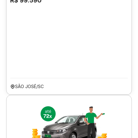
R$ 99.590
SÃO JOSÉ/SC