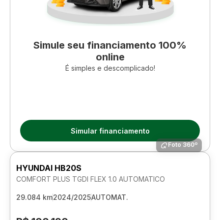
Simule seu financiamento 100%
online
É simples e descomplicado!
Simular financiamento
Foto 360º
HYUNDAI HB20S
COMFORT PLUS TGDI FLEX 1.0 AUTOMATICO
29.084 km
2024/2025
AUTOMAT.