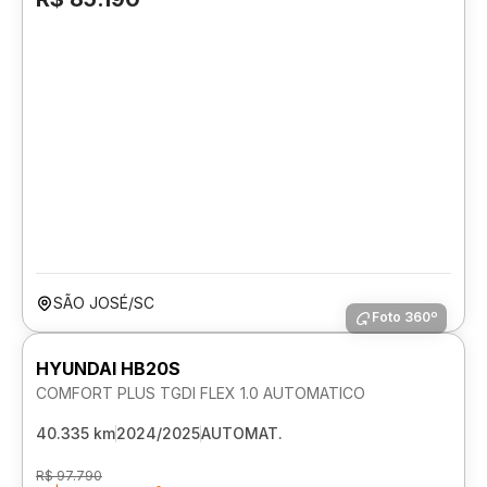
SÃO JOSÉ/SC
Foto 360º
HYUNDAI HB20S
COMFORT PLUS TGDI FLEX 1.0 AUTOMATICO
40.335 km
2024/2025
AUTOMAT.
R$ 97.790