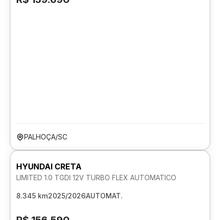
PALHOÇA/SC
HYUNDAI CRETA
LIMITED 1.0 TGDI 12V TURBO FLEX AUTOMATICO
8.345 km
2025/2026
AUTOMAT.