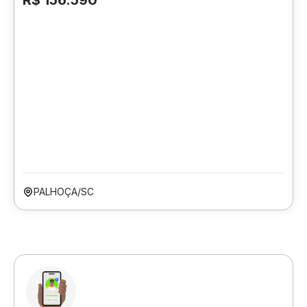
R$ 156.590
PALHOÇA/SC