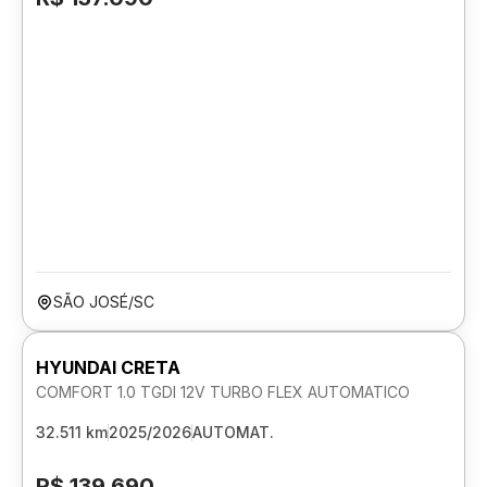
SÃO JOSÉ/SC
HYUNDAI CRETA
COMFORT 1.0 TGDI 12V TURBO FLEX AUTOMATICO
32.511 km
2025/2026
AUTOMAT.
R$ 139.690