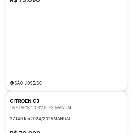
R$ 75.090
SÃO JOSÉ/SC
CITROEN C3
LIVE PACK 1.0 6V FLEX MANUAL
37.149 km
2024/2025
MANUAL