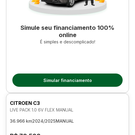
Simule seu financiamento 100%
online
É simples e descomplicado!
Simular financiamento
CITROEN C3
LIVE PACK 1.0 6V FLEX MANUAL
36.966 km
2024/2025
MANUAL