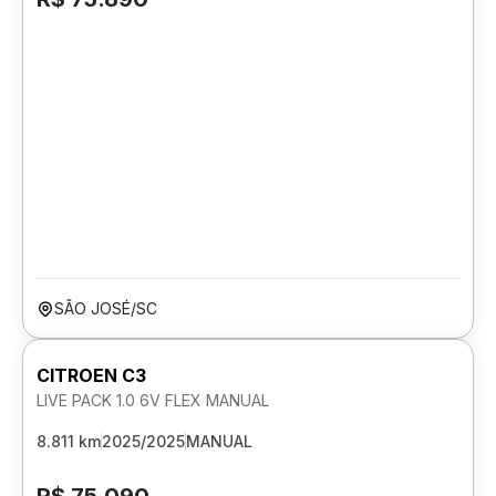
SÃO JOSÉ/SC
CITROEN C3
LIVE PACK 1.0 6V FLEX MANUAL
8.811 km
2025/2025
MANUAL