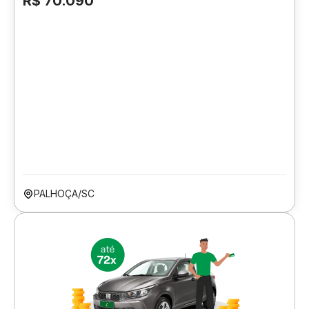
R$ 70.090
PALHOÇA/SC