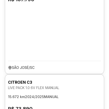
SÃO JOSÉ/SC
CITROEN C3
LIVE PACK 1.0 6V FLEX MANUAL
15.672 km
2024/2025
MANUAL
R$ 73.890