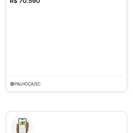
R$ 70.590
PALHOÇA/SC