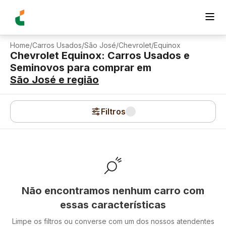
Home
/
Carros Usados
/
São José
/
Chevrolet
/
Equinox
Chevrolet Equinox: Carros Usados e
Seminovos para comprar
em
São José
e região
Filtros
Não encontramos nenhum carro com
essas características
Limpe os filtros ou converse com um dos nossos atendentes