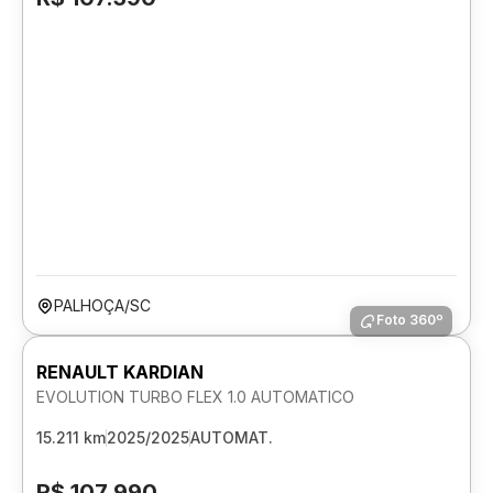
PALHOÇA/SC
Foto 360º
RENAULT KARDIAN
EVOLUTION TURBO FLEX 1.0 AUTOMATICO
15.211 km
2025/2025
AUTOMAT.
R$ 107.990