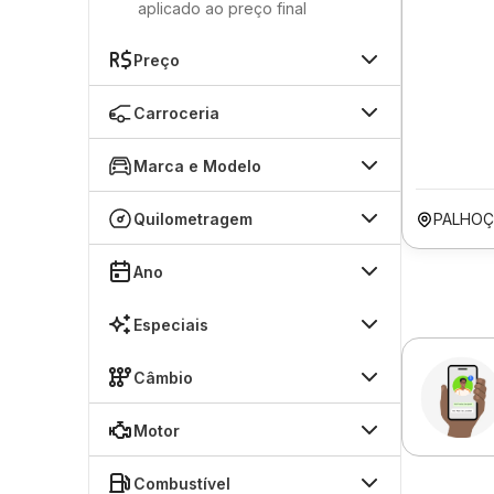
aplicado ao preço final
Preço
Carroceria
Marca e Modelo
Quilometragem
PALHOÇ
Ano
Especiais
Câmbio
Motor
Combustível