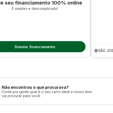
le seu financiamento 100% online
É simples e descomplicado!
Simular financiamento
SÃO JO
Não encontrou o que procurava?
Conta pra gente qual é o seu carro ideal e nosso time
vai procurar para você.