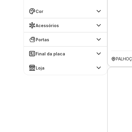
Cor
Acessórios
Portas
Final da placa
PALHOÇ
Loja