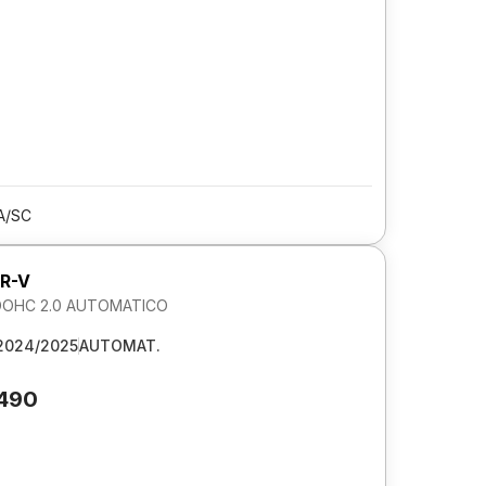
A/SC
R-V
DOHC 2.0 AUTOMATICO
2024/2025
AUTOMAT.
.490