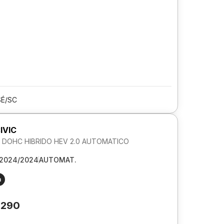
SÉ/SC
IVIC
DOHC HIBRIDO HEV 2.0 AUTOMATICO
2024/2024
AUTOMAT.
m
.290