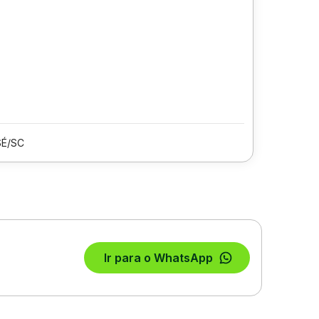
SÉ/SC
Ir para o WhatsApp