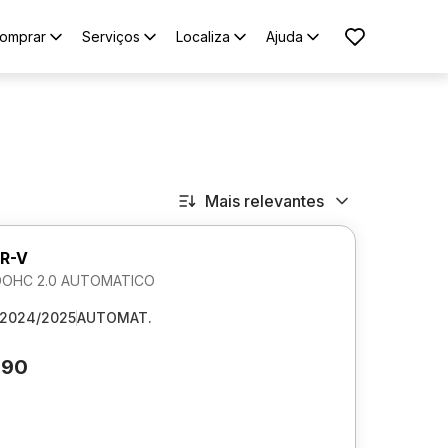
omprar
Serviços
Localiza
Ajuda
Mais relevantes
R-V
DOHC 2.0 AUTOMATICO
2024/2025
AUTOMAT.
190