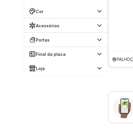
Cor
Acessórios
Portas
Final da placa
PALHOÇ
Loja