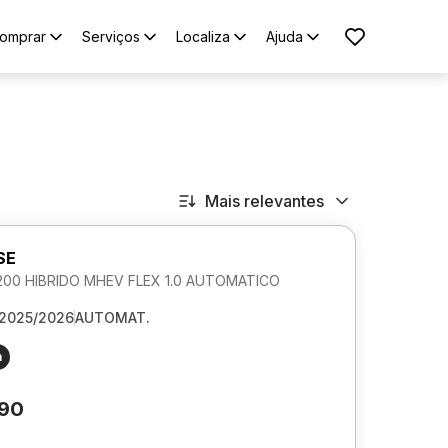
omprar
Serviços
Localiza
Ajuda
Mais relevantes
SE
00 HIBRIDO MHEV FLEX 1.0 AUTOMATICO
2025/2026
AUTOMAT.
m
190