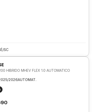
SÉ/SC
SE
00 HIBRIDO MHEV FLEX 1.0 AUTOMATICO
2025/2026
AUTOMAT.
m
690