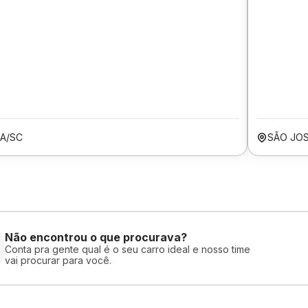
A/SC
SÃO JO
Não encontrou o que procurava?
Conta pra gente qual é o seu carro ideal e nosso time
vai procurar para você.