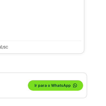
SÉ/SC
Ir para o WhatsApp