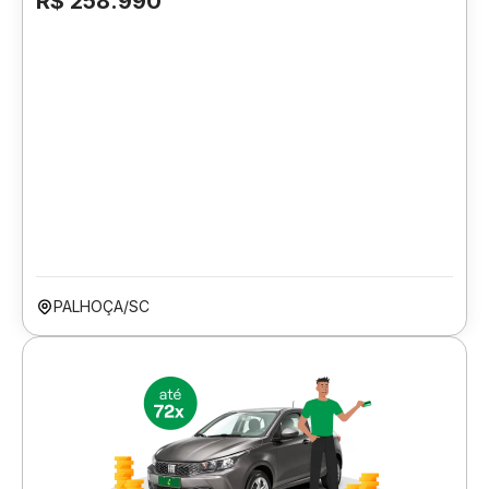
R$ 258.990
PALHOÇA/SC