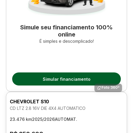
Simule seu financiamento 100%
online
É simples e descomplicado!
Simular financiamento
Foto 360º
CHEVROLET S10
CD LTZ 2.8 16V DIE 4X4 AUTOMATICO
23.476 km
2025/2026
AUTOMAT.