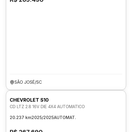
SÃO JOSÉ/SC
CHEVROLET S10
CD LTZ 2.8 16V DIE 4X4 AUTOMATICO
20.237 km
2025/2025
AUTOMAT.