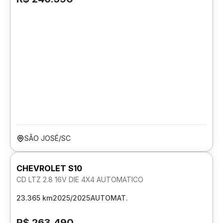
SÃO JOSÉ/SC
CHEVROLET S10
CD LTZ 2.8 16V DIE 4X4 AUTOMATICO
23.365 km
2025/2025
AUTOMAT.
R$ 263.490