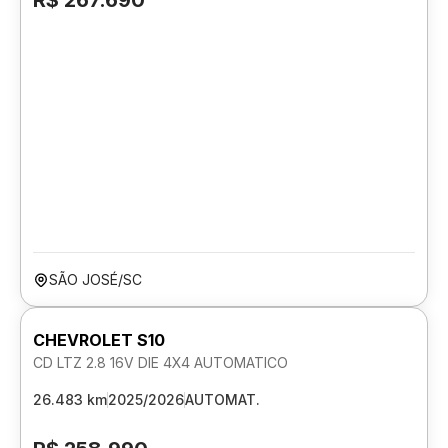
R$ 267.690
SÃO JOSÉ/SC
CHEVROLET S10
CD LTZ 2.8 16V DIE 4X4 AUTOMATICO
26.483 km
2025/2026
AUTOMAT.