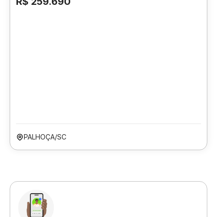
R$ 259.690
PALHOÇA/SC