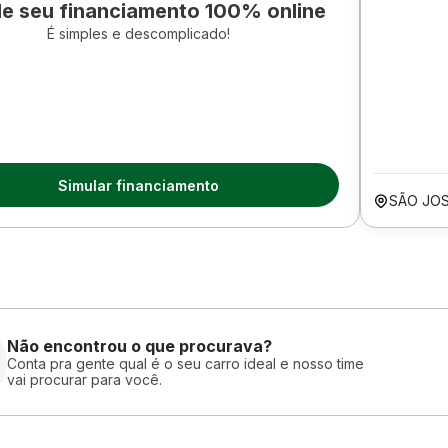
le seu financiamento 100% online
É simples e descomplicado!
Simular financiamento
SÃO JO
Não encontrou o que procurava?
Conta pra gente qual é o seu carro ideal e nosso time
vai procurar para você.