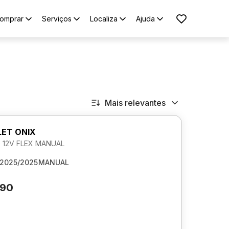
omprar
Serviços
Localiza
Ajuda
Mais relevantes
ET ONIX
0 12V FLEX MANUAL
2025/2025
MANUAL
690