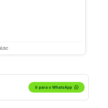
SÉ/SC
Ir para o WhatsApp