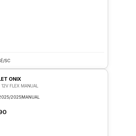
SÉ/SC
ET ONIX
0 12V FLEX MANUAL
2025/2025
MANUAL
190