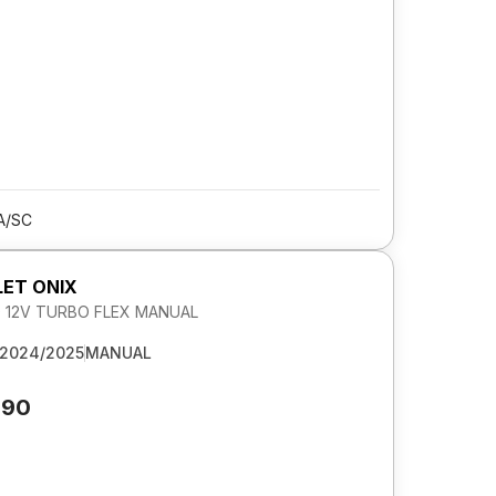
A/SC
ET ONIX
.0 12V TURBO FLEX MANUAL
2024/2025
MANUAL
590