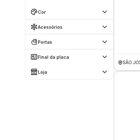
Cor
Acessórios
Portas
Final da placa
SÃO JO
Loja