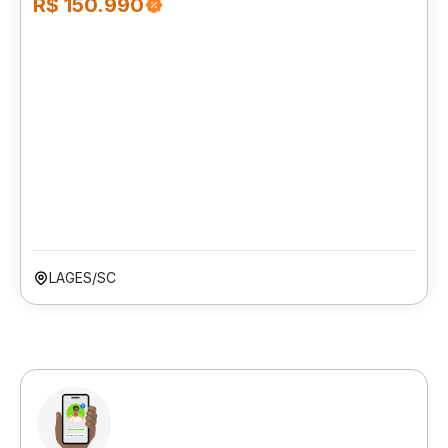
R$ 150.990
LAGES/SC