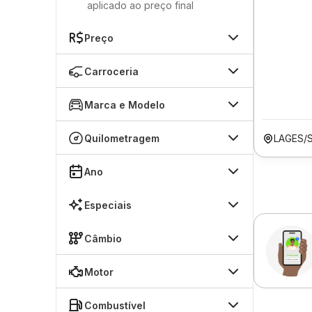
aplicado ao preço final
Preço
Carroceria
Marca e Modelo
Quilometragem
LAGES/
Ano
Especiais
Câmbio
Motor
Combustível