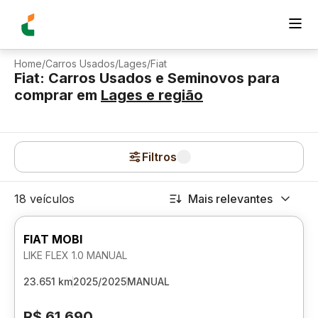
Home
/
Carros Usados
/
Lages
/
Fiat
Fiat: Carros Usados e Seminovos para
comprar
em
Lages
e região
Filtros
18 veículos
Mais relevantes
FIAT MOBI
LIKE FLEX 1.0 MANUAL
23.651 km
2025/2025
MANUAL
R$ 61.690