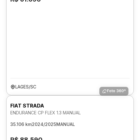
LAGES/SC
Foto 360º
FIAT STRADA
ENDURANCE CP FLEX 1.3 MANUAL
35.106 km
2024/2025
MANUAL
R$ 88.590