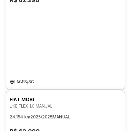
R$ 62.290
LAGES/SC
FIAT MOBI
LIKE FLEX 1.0 MANUAL
24.154 km
2025/2025
MANUAL