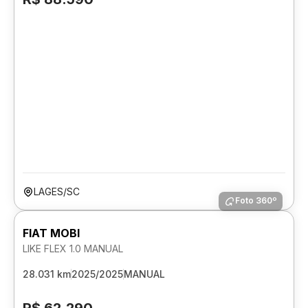
LAGES/SC
Foto 360º
FIAT MOBI
LIKE FLEX 1.0 MANUAL
28.031 km
2025/2025
MANUAL