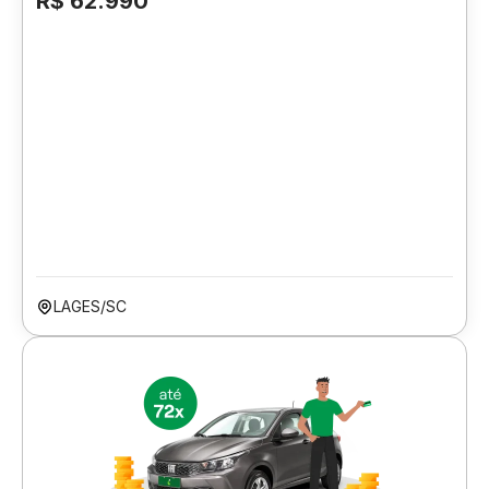
R$ 62.990
LAGES/SC