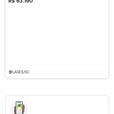
R$ 63.190
LAGES/SC