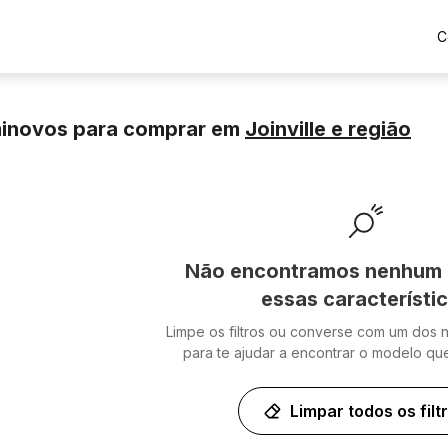
C
minovos para comprar
em
Joinville
e região
Não encontramos nenhum 
essas característi
Limpe os filtros ou converse com um dos 
para te ajudar a encontrar o modelo qu
Limpar todos os filt