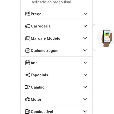
aplicado ao preço final
Preço
Carroceria
Marca e Modelo
Quilometragem
Ano
Especiais
Câmbio
Motor
Combustível