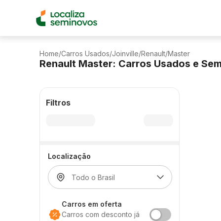
Home
/
Carros Usados
/
Joinville
/
Renault
/
Master
Renault Master: Carros Usados e Se
Filtros
Localização
Carros em oferta
Carros com desconto já