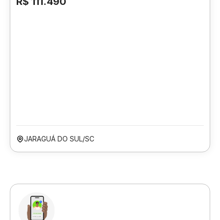
R$ 111.490
JARAGUÁ DO SUL/SC