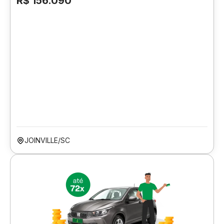
R$ 156.090
JOINVILLE/SC