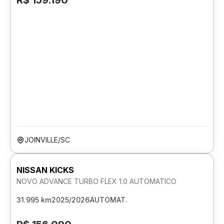
R$ 159.190
JOINVILLE/SC
NISSAN KICKS
NOVO ADVANCE TURBO FLEX 1.0 AUTOMATICO
31.995 km
2025/2026
AUTOMAT.