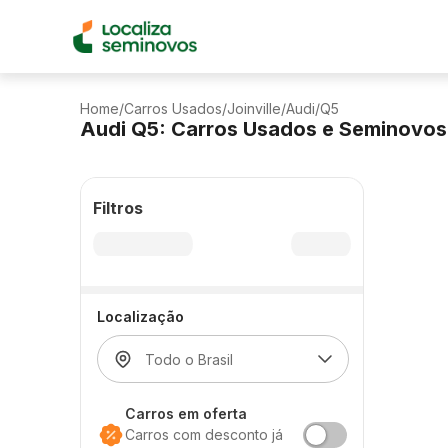
Home
/
Carros Usados
/
Joinville
/
Audi
/
Q5
Audi Q5: Carros Usados e Seminovos
Filtros
Localização
Carros em oferta
Carros com desconto já