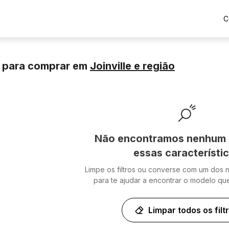
C
 para comprar
em
Joinville
e região
Não encontramos nenhum 
essas característi
Limpe os filtros ou converse com um dos 
para te ajudar a encontrar o modelo qu
Limpar todos os filt