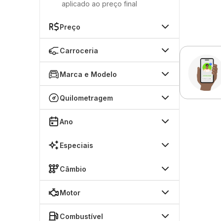
aplicado ao preço final
Preço
Carroceria
Marca e Modelo
Quilometragem
Ano
Especiais
Câmbio
Motor
Combustível