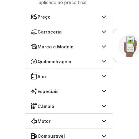
aplicado ao preço final
Preço
Carroceria
Marca e Modelo
Quilometragem
Ano
Especiais
Câmbio
Motor
Combustível