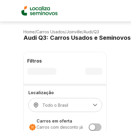
Home
/
Carros Usados
/
Joinville
/
Audi
/
Q3
Audi Q3: Carros Usados e Seminovos
Filtros
Localização
Carros em oferta
Carros com desconto já