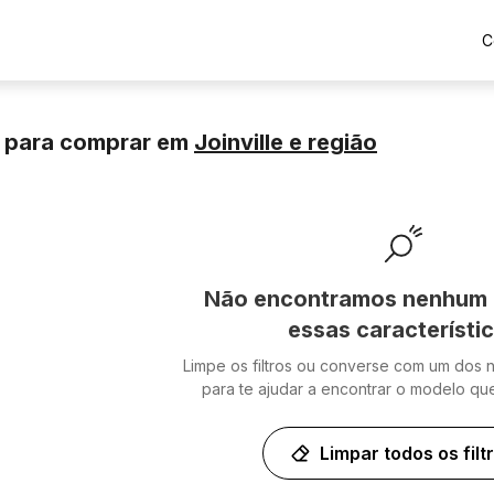
C
 para comprar
em
Joinville
e região
Não encontramos nenhum 
essas característi
Limpe os filtros ou converse com um dos 
para te ajudar a encontrar o modelo qu
Limpar todos os filt