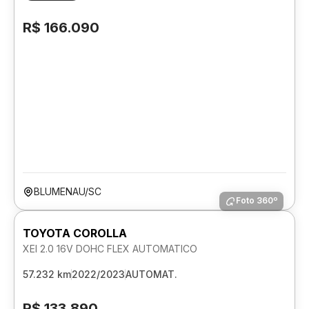
R$ 166.090
BLUMENAU/SC
Foto 360º
TOYOTA COROLLA
XEI 2.0 16V DOHC FLEX AUTOMATICO
57.232 km
2022/2023
AUTOMAT.
R$ 133.890