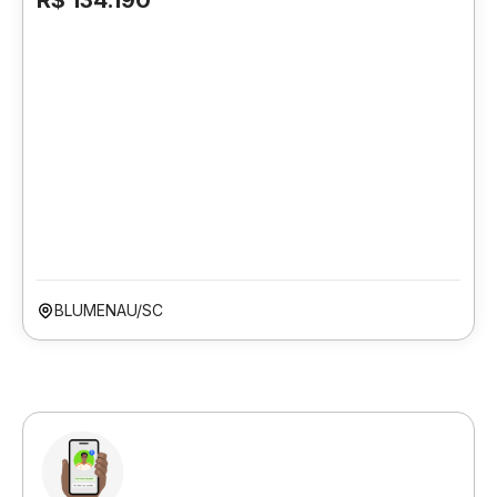
R$ 134.190
BLUMENAU/SC