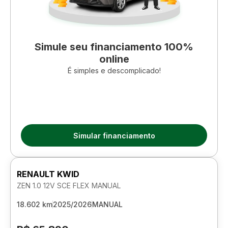
Simule seu financiamento 100%
online
É simples e descomplicado!
Simular financiamento
RENAULT KWID
ZEN 1.0 12V SCE FLEX MANUAL
18.602 km
2025/2026
MANUAL