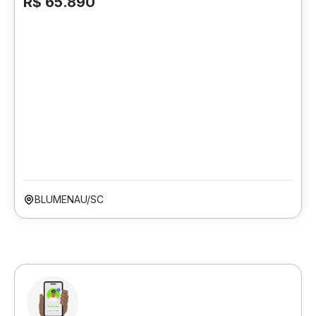
R$ 65.890
BLUMENAU/SC