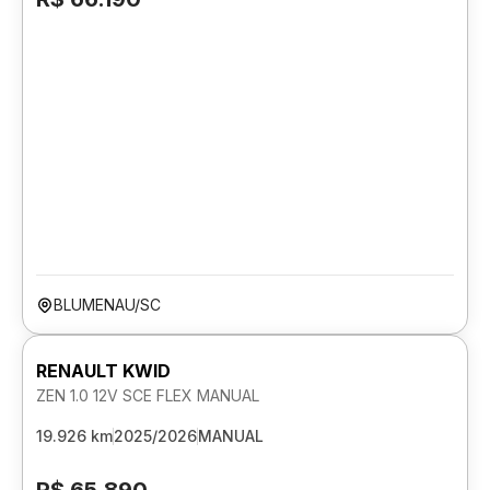
BLUMENAU/SC
RENAULT KWID
ZEN 1.0 12V SCE FLEX MANUAL
19.926 km
2025/2026
MANUAL