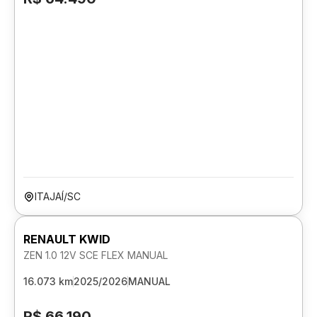
ITAJAÍ/SC
RENAULT KWID
ZEN 1.0 12V SCE FLEX MANUAL
16.073 km
2025/2026
MANUAL
R$ 66.190