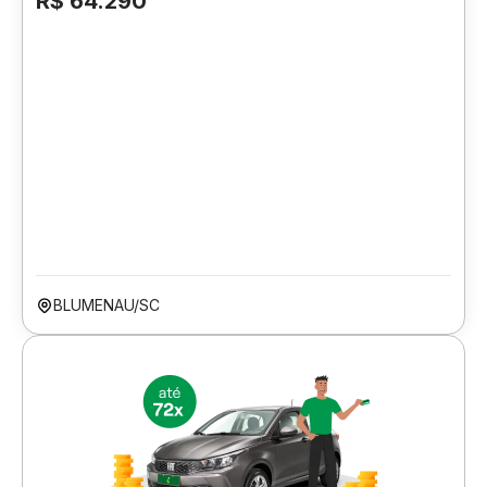
R$ 64.290
BLUMENAU/SC