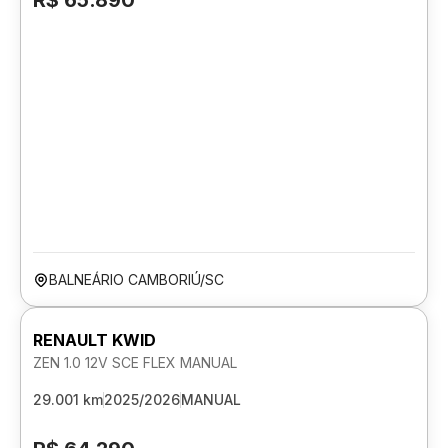
R$ 65.890
BALNEÁRIO CAMBORIÚ/SC
RENAULT KWID
ZEN 1.0 12V SCE FLEX MANUAL
29.001 km
2025/2026
MANUAL