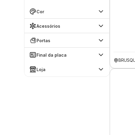
Cor
Acessórios
Portas
Final da placa
BRUSQU
Loja