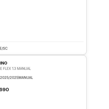
E/SC
RINO
 FLEX 1.3 MANUAL
2025/2025
MANUAL
.690