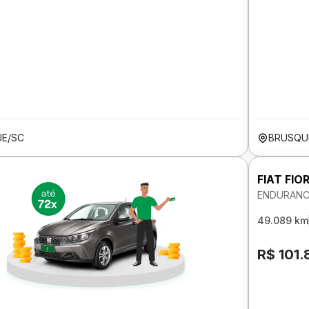
E/SC
BRUSQU
FIAT FIO
ENDURANCE
49.089 km
R$ 101.