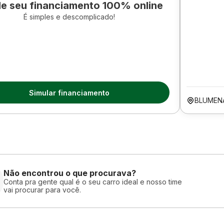
le seu financiamento 100% online
É simples e descomplicado!
Simular financiamento
BLUMEN
Não encontrou o que procurava?
Conta pra gente qual é o seu carro ideal e nosso time
vai procurar para você.