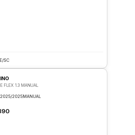
E/SC
RINO
 FLEX 1.3 MANUAL
2025/2025
MANUAL
890