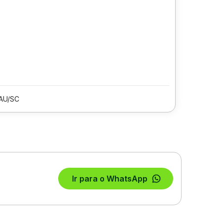
AU/SC
Ir para o WhatsApp