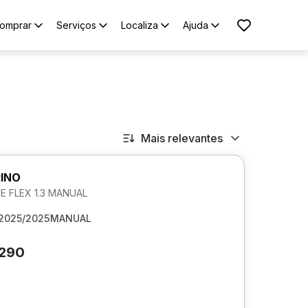
omprar
Serviços
Localiza
Ajuda
Mais relevantes
RINO
 FLEX 1.3 MANUAL
2025/2025
MANUAL
.290