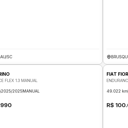
AU/SC
BRUSQU
RINO
FIAT FIO
E FLEX 1.3 MANUAL
ENDURANCE
m
2025/2025
MANUAL
49.022 km
.990
R$ 100