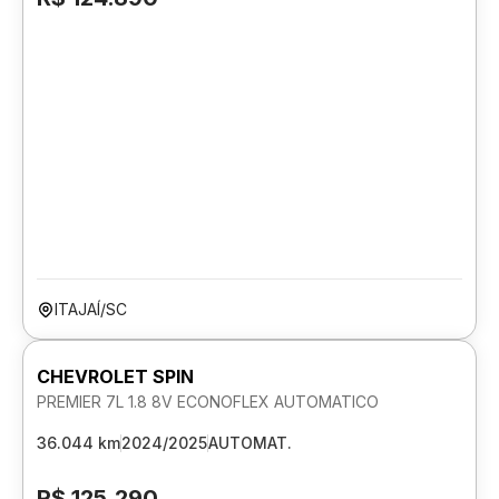
ITAJAÍ/SC
CHEVROLET SPIN
PREMIER 7L 1.8 8V ECONOFLEX AUTOMATICO
36.044 km
2024/2025
AUTOMAT.
R$ 125.290