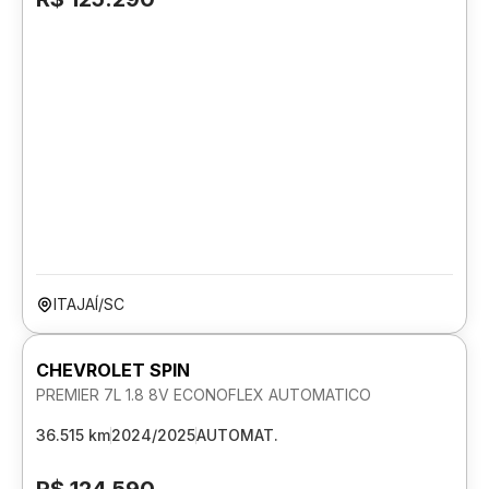
ITAJAÍ/SC
CHEVROLET SPIN
PREMIER 7L 1.8 8V ECONOFLEX AUTOMATICO
36.515 km
2024/2025
AUTOMAT.