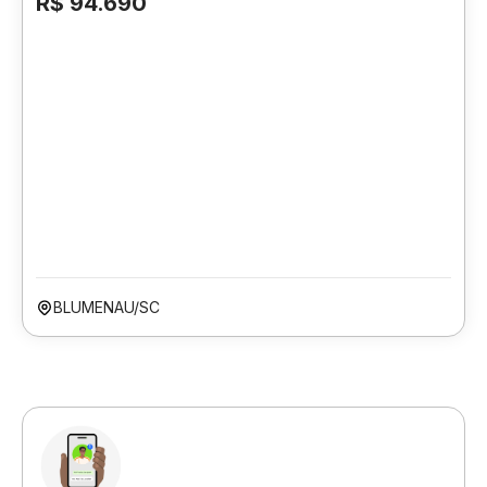
R$ 94.690
BLUMENAU/SC