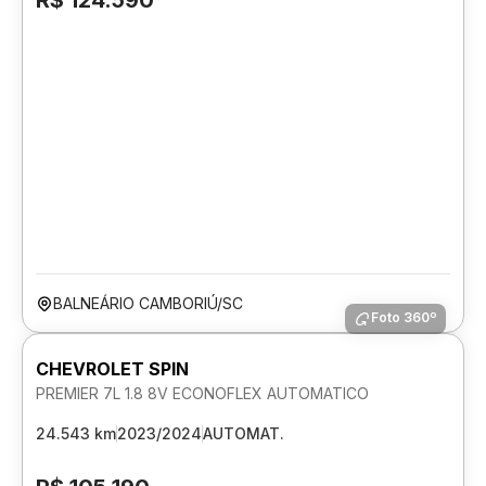
R$ 124.590
BALNEÁRIO CAMBORIÚ/SC
Foto 360º
CHEVROLET SPIN
PREMIER 7L 1.8 8V ECONOFLEX AUTOMATICO
24.543 km
2023/2024
AUTOMAT.