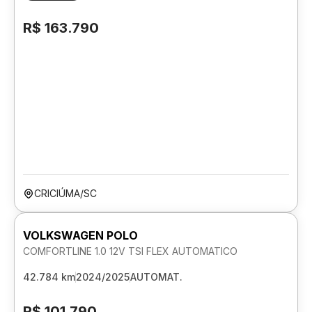
R$ 163.790
CRICIÚMA/SC
VOLKSWAGEN POLO
COMFORTLINE 1.0 12V TSI FLEX AUTOMATICO
42.784 km
2024/2025
AUTOMAT.
R$ 101.790