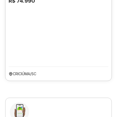
R$ 74.990
CRICIÚMA/SC