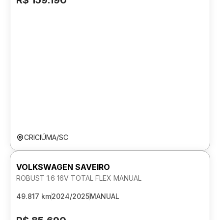
R$ 159.190
CRICIÚMA/SC
VOLKSWAGEN SAVEIRO
ROBUST 1.6 16V TOTAL FLEX MANUAL
49.817 km
2024/2025
MANUAL