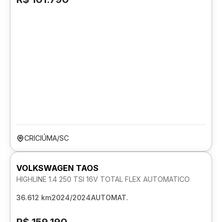
CRICIÚMA/SC
VOLKSWAGEN TAOS
HIGHLINE 1.4 250 TSI 16V TOTAL FLEX AUTOMATICO
36.612 km
2024/2024
AUTOMAT.