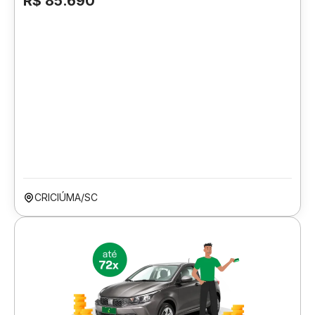
R$ 85.690
CRICIÚMA/SC