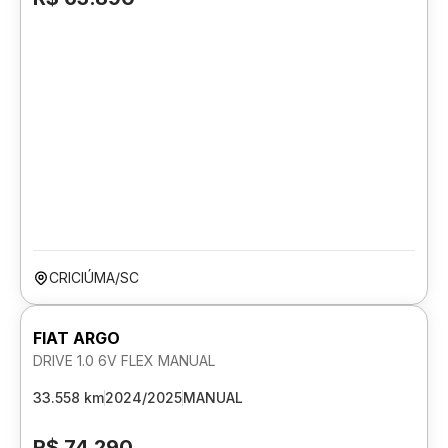
CRICIÚMA/SC
FIAT ARGO
DRIVE 1.0 6V FLEX MANUAL
33.558 km
2024/2025
MANUAL
R$ 74.290