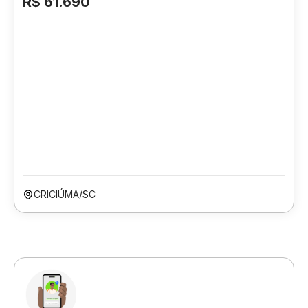
R$ 61.690
CRICIÚMA/SC