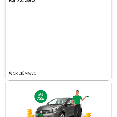
R$ 72.390
CRICIÚMA/SC