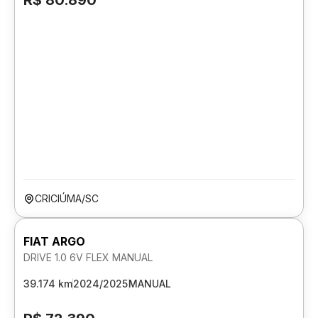
R$ 80.890
CRICIÚMA/SC
FIAT ARGO
DRIVE 1.0 6V FLEX MANUAL
39.174 km
2024/2025
MANUAL