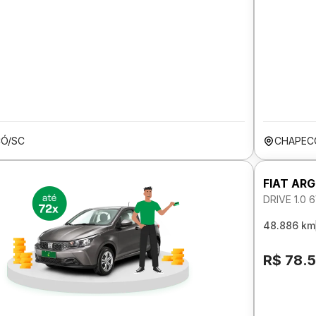
Ó/SC
CHAPEC
FIAT AR
DRIVE 1.0 
48.886 km
R$ 78.