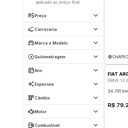
aplicado ao preço final
Preço
Carroceria
Marca e Modelo
Quilometragem
CHAPEC
Ano
FIAT AR
DRIVE 1.0
Especiais
34.791 km
Câmbio
R$ 79.
Motor
Combustível