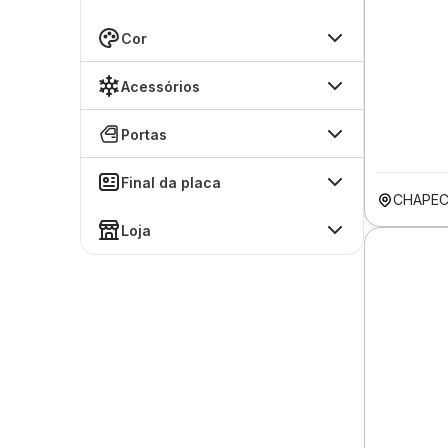
Cor
Acessórios
Portas
Final da placa
CHAPEC
Loja