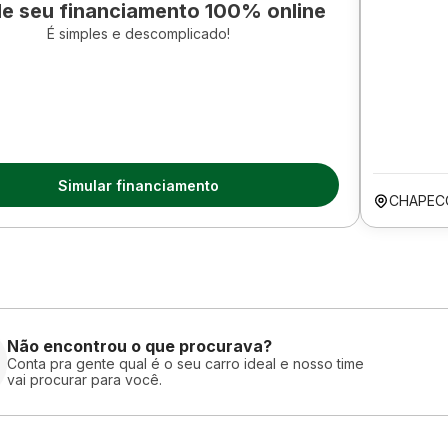
le seu financiamento 100% online
É simples e descomplicado!
Simular financiamento
CHAPEC
Não encontrou o que procurava?
Conta pra gente qual é o seu carro ideal e nosso time
vai procurar para você.