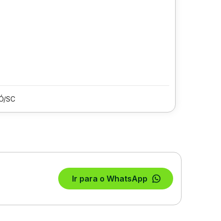
Ó/SC
Ir para o WhatsApp