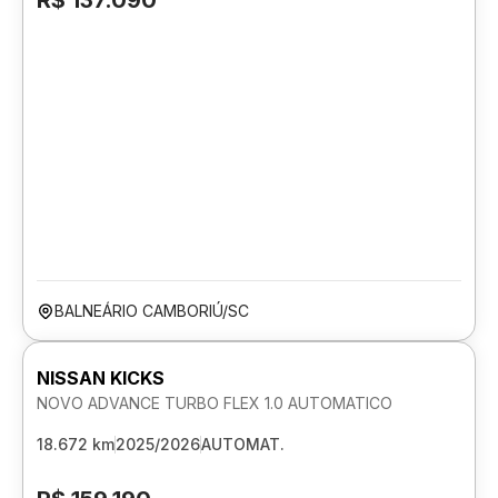
R$ 137.090
BALNEÁRIO CAMBORIÚ/SC
NISSAN KICKS
NOVO ADVANCE TURBO FLEX 1.0 AUTOMATICO
18.672 km
2025/2026
AUTOMAT.