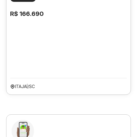
R$ 166.690
ITAJAÍ/SC