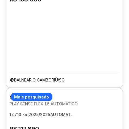
BALNEÁRIO CAMBORIÚ/SC
NISSAN KICKS
Mais pesquisado
PLAY SENSE FLEX 1.6 AUTOMATICO
17.713 km
2025/2025
AUTOMAT.
R$ 117.890