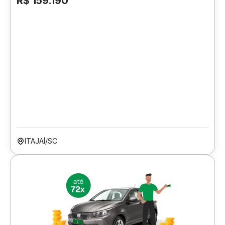
R$ 159.190
ITAJAÍ/SC