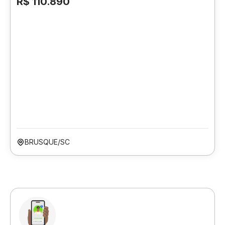
R$ 110.890
BRUSQUE/SC