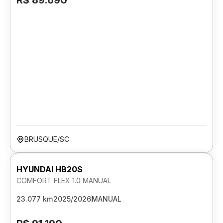
R$ 89.690
BRUSQUE/SC
HYUNDAI HB20S
COMFORT FLEX 1.0 MANUAL
23.077 km
2025/2026
MANUAL