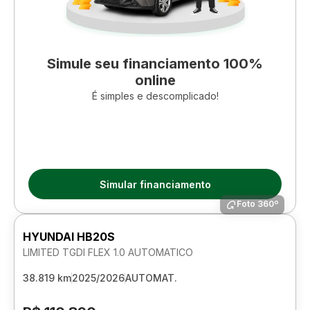
Simule seu financiamento 100%
online
É simples e descomplicado!
Simular financiamento
Foto 360º
HYUNDAI HB20S
LIMITED TGDI FLEX 1.0 AUTOMATICO
38.819 km
2025/2026
AUTOMAT.