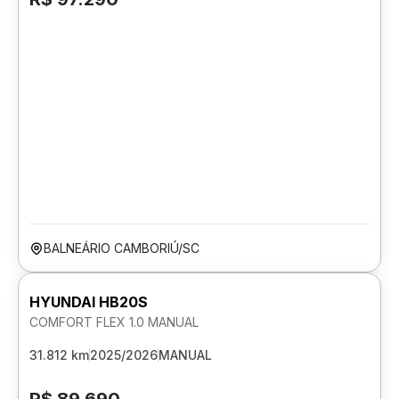
BALNEÁRIO CAMBORIÚ/SC
HYUNDAI HB20S
COMFORT FLEX 1.0 MANUAL
31.812 km
2025/2026
MANUAL