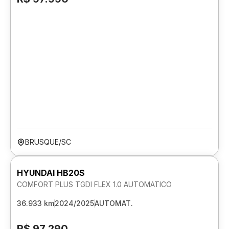
BRUSQUE/SC
HYUNDAI HB20S
COMFORT PLUS TGDI FLEX 1.0 AUTOMATICO
36.933 km
2024/2025
AUTOMAT.
R$ 97.290