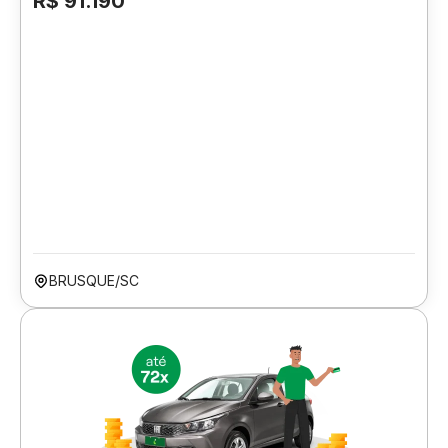
R$ 91.190
BRUSQUE/SC