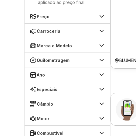
aplicado ao preço final
Preço
Carroceria
Marca e Modelo
Quilometragem
BLUMEN
Ano
Especiais
Câmbio
Motor
Combustível