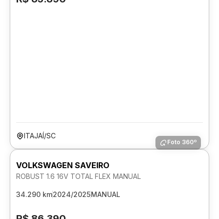
ITAJAÍ/SC
Foto 360º
VOLKSWAGEN SAVEIRO
ROBUST 1.6 16V TOTAL FLEX MANUAL
34.290 km
2024/2025
MANUAL
R$ 86.390