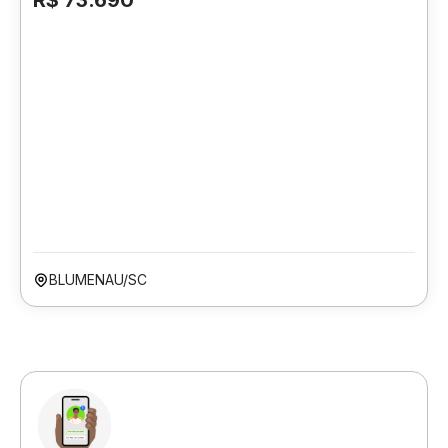
R$ 73.690
BLUMENAU/SC